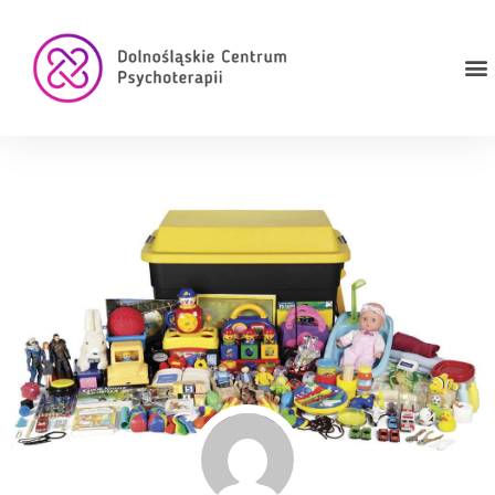
Centrum Medyczne DCP