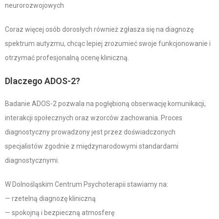
neurorozwojowych
Coraz więcej osób dorosłych również zgłasza się na diagnozę
spektrum autyzmu, chcąc lepiej zrozumieć swoje funkcjonowanie i
otrzymać profesjonalną ocenę kliniczną.
Dlaczego ADOS-2?
Badanie ADOS-2 pozwala na pogłębioną obserwację komunikacji,
interakcji społecznych oraz wzorców zachowania. Proces
diagnostyczny prowadzony jest przez doświadczonych
specjalistów zgodnie z międzynarodowymi standardami
diagnostycznymi.
W Dolnośląskim Centrum Psychoterapii stawiamy na:
— rzetelną diagnozę kliniczną
— spokojną i bezpieczną atmosferę