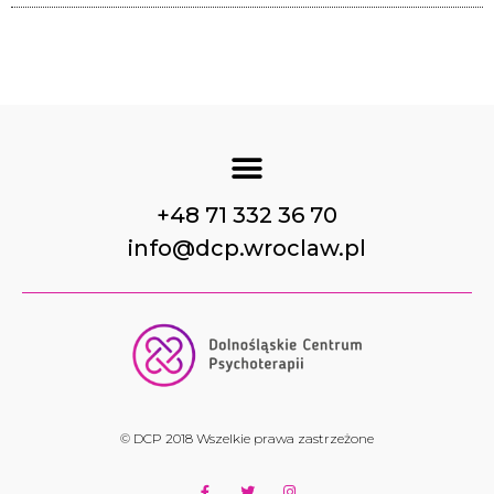
+48 71 332 36 70
info@dcp.wroclaw.pl
© DCP 2018 Wszelkie prawa zastrzeżone