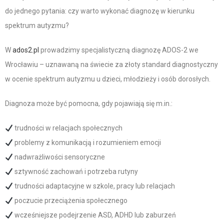
do jednego pytania: czy warto wykonać diagnozę w kierunku
spektrum autyzmu?
W
ados2.pl
prowadzimy specjalistyczną diagnozę ADOS-2 we
Wrocławiu – uznawaną na świecie za złoty standard diagnostyczny
w ocenie spektrum autyzmu u dzieci, młodzieży i osób dorosłych.
Diagnoza może być pomocna, gdy pojawiają się m.in.:
trudności w relacjach społecznych
problemy z komunikacją i rozumieniem emocji
nadwrażliwości sensoryczne
sztywność zachowań i potrzeba rutyny
trudności adaptacyjne w szkole, pracy lub relacjach
poczucie przeciążenia społecznego
wcześniejsze podejrzenie ASD, ADHD lub zaburzeń