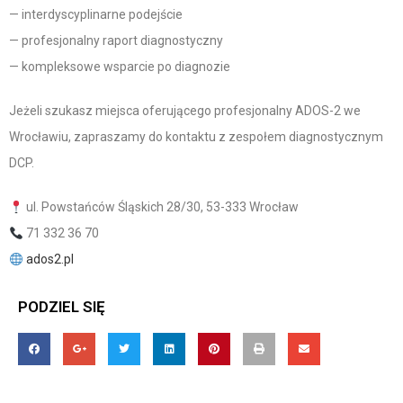
— interdyscyplinarne podejście
— profesjonalny raport diagnostyczny
— kompleksowe wsparcie po diagnozie
Jeżeli szukasz miejsca oferującego profesjonalny ADOS-2 we
Wrocławiu, zapraszamy do kontaktu z zespołem diagnostycznym
DCP.
ul. Powstańców Śląskich 28/30, 53-333 Wrocław
71 332 36 70
ados2.pl
PODZIEL SIĘ