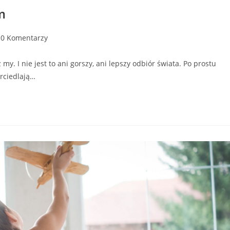
m
0 Komentarzy
my. I nie jest to ani gorszy, ani lepszy odbiór świata. Po prostu
rciedlają…