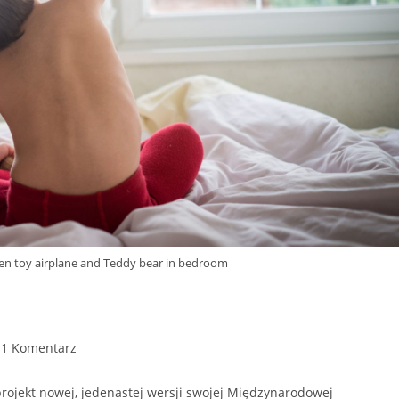
en toy airplane and Teddy bear in bedroom
1 Komentarz
ojekt nowej, jedenastej wersji swojej Międzynarodowej