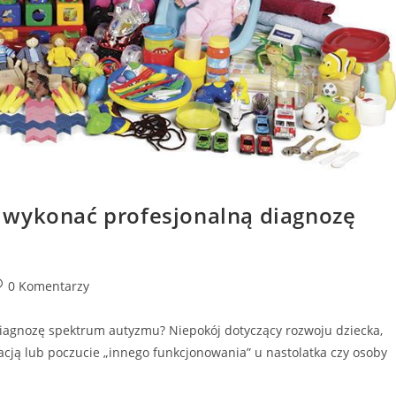
 wykonać profesjonalną diagnozę
0 Komentarzy
iagnozę spektrum autyzmu? Niepokój dotyczący rozwoju dziecka,
cją lub poczucie „innego funkcjonowania” u nastolatka czy osoby