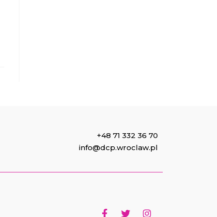
+48 71 332 36 70
info@dcp.wroclaw.pl