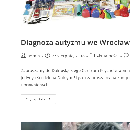
Diagnoza autyzmu we Wrocławi
admin
27 sierpnia, 2018
Aktualności
Zapraszamy do Dolnośląskiego Centrum Psychoterapii na
jedyny ośrodek na Dolnym Śląsku zapraszamy na komple
uprawnionych…
Czytaj Dalej