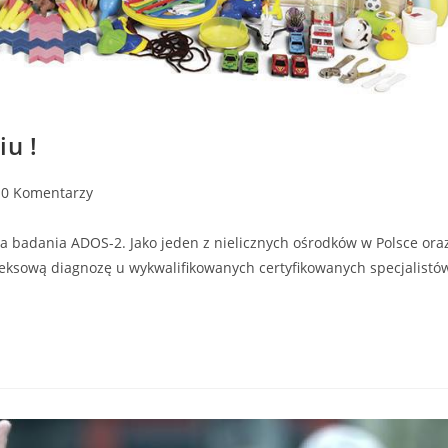
u !
0 Komentarzy
 badania ADOS-2. Jako jeden z nielicznych ośrodków w Polsce ora
ksową diagnozę u wykwalifikowanych certyfikowanych specjalistó