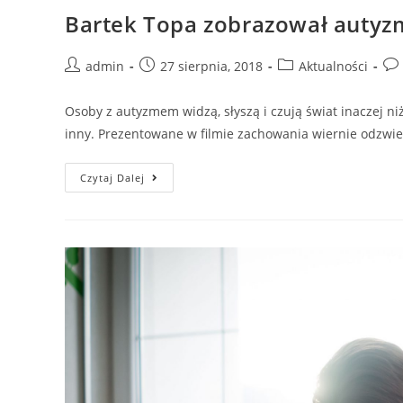
Bartek Topa zobrazował autyz
admin
27 sierpnia, 2018
Aktualności
Osoby z autyzmem widzą, słyszą i czują świat inaczej niż 
inny. Prezentowane w filmie zachowania wiernie odzwie
Czytaj Dalej